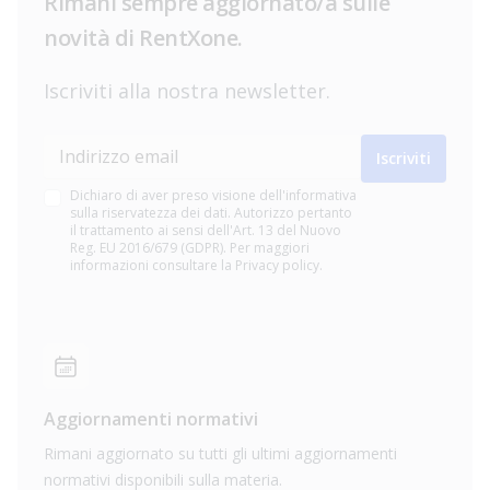
Rimani sempre aggiornato/a sulle
novità di RentXone.
Iscriviti alla nostra newsletter.
Indirizzo email
Iscriviti
Dichiaro di aver preso visione dell'informativa
sulla riservatezza dei dati. Autorizzo pertanto
il trattamento ai sensi dell'Art. 13 del Nuovo
Reg. EU 2016/679 (GDPR). Per maggiori
informazioni consultare la Privacy policy.
Aggiornamenti normativi
Rimani aggiornato su tutti gli ultimi aggiornamenti
normativi disponibili sulla materia.