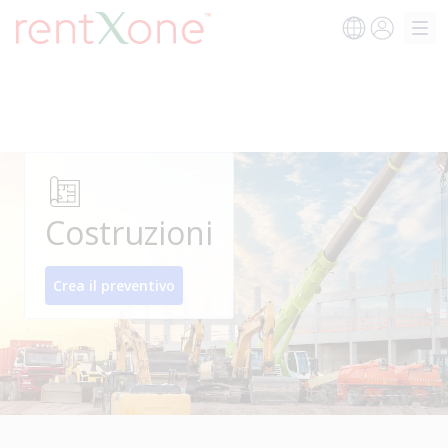
Costruzioni
Crea il preventivo