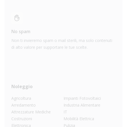
No spam
Non ti invieremo spam o mail sterili, ma solo contenuti
di alto valore per supportare le tue scelte.
Noleggio
Agricoltura
Impianti Fotovoltaici
Arredamento
Industria Alimentare
Attrezzature Mediche
IT
Costruzioni
Mobilità Elettrica
Elettronica
Pulizia