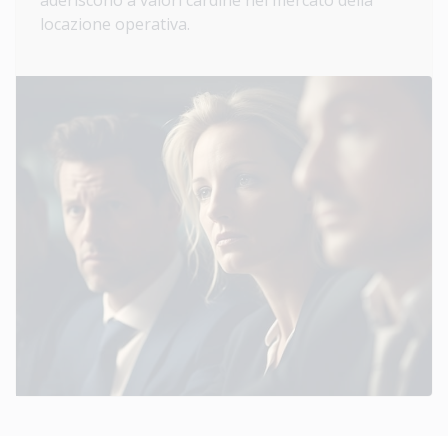
aderiscono a valori cardine nel mercato della
locazione operativa.