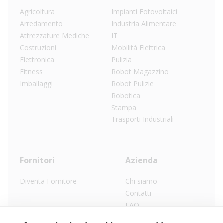
Agricoltura
Impianti Fotovoltaici
Arredamento
Industria Alimentare
Attrezzature Mediche
IT
Costruzioni
Mobilità Elettrica
Elettronica
Pulizia
Fitness
Robot Magazzino
Imballaggi
Robot Pulizie
Robotica
Stampa
Trasporti Industriali
Fornitori
Azienda
Diventa Fornitore
Chi siamo
Contatti
FAQ
Lavora con noi