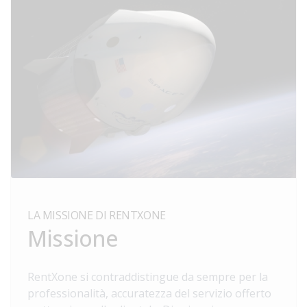
LA MISSIONE DI RENTXONE
Missione
RentXone si contraddistingue da sempre per la
professionalità, accuratezza del servizio offerto