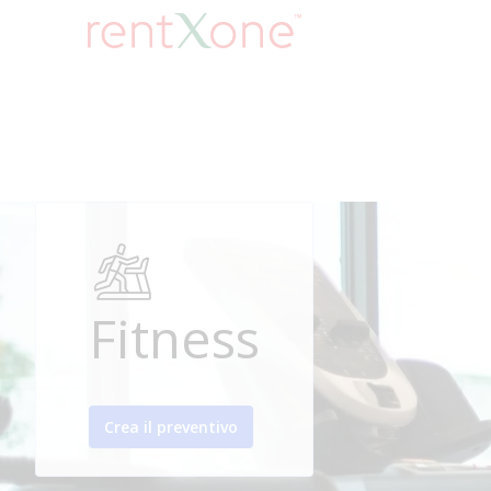
Fitness
Crea il preventivo