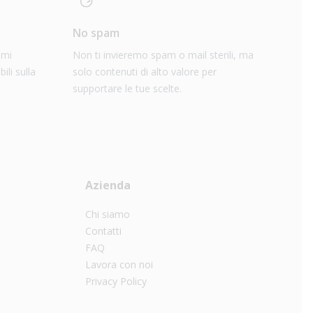
No spam
imi
Non ti invieremo spam o mail sterili, ma
ili sulla
solo contenuti di alto valore per
supportare le tue scelte.
Azienda
Chi siamo
Contatti
FAQ
Lavora con noi
Privacy Policy