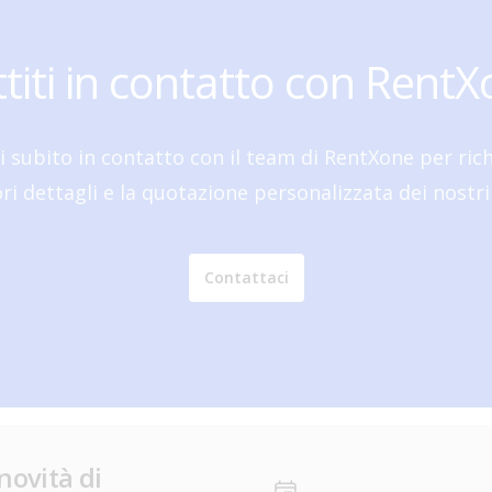
titi in contatto con RentX
i subito in contatto con il team di RentXone per ric
i dettagli e la quotazione personalizzata dei nostri 
Contattaci
novità di