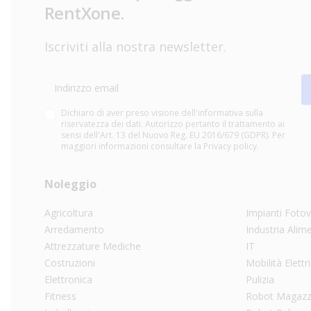
RentXone.
Iscriviti alla nostra newsletter.
Indirizzo email
Dichiaro di aver preso visione dell'informativa sulla
riservatezza dei dati. Autorizzo pertanto il trattamento ai
sensi dell'Art. 13 del Nuovo Reg. EU 2016/679 (GDPR). Per
maggiori informazioni consultare la Privacy policy.
Noleggio
Agricoltura
Impianti Fotov
Arredamento
Industria Alim
Attrezzature Mediche
IT
Costruzioni
Mobilità Elettr
Elettronica
Pulizia
Fitness
Robot Magazz