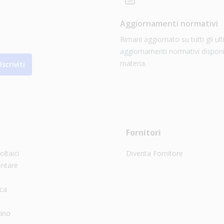
Aggiornamenti normativi
Rimani aggiornato su tutti gli ult
aggiornamenti normativi disponib
materia.
Iscriviti
Fornitori
oltaici
Diventa Fornitore
entare
ica
ino