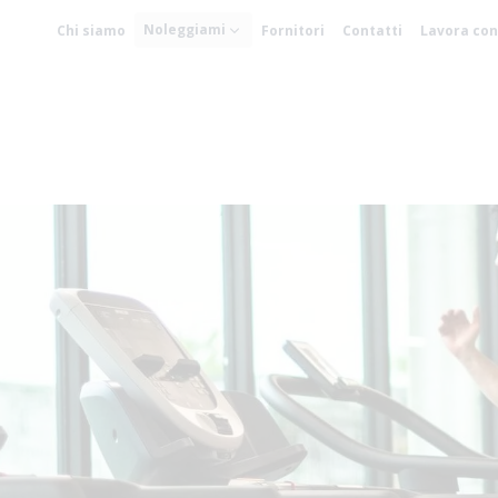
Noleggiami
Chi siamo
Fornitori
Contatti
Lavora con