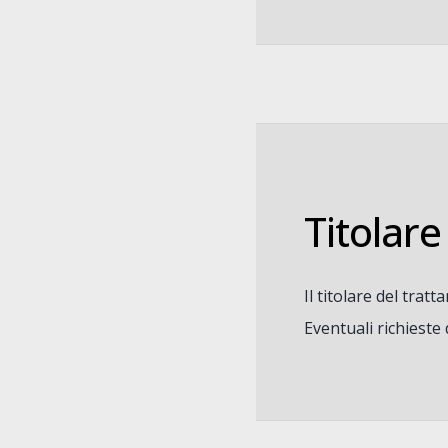
Titolar
Il titolare del tra
Eventuali richieste