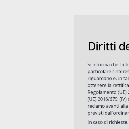
Diritti d
Si informa che l’int
particolare l’intere
riguardano e, in tal
ottenere la rettific
Regolamento (UE) 201
(UE) 2016/679; (IV) 
reclamo avanti alla
previsti dall’ordin
In caso di richiest