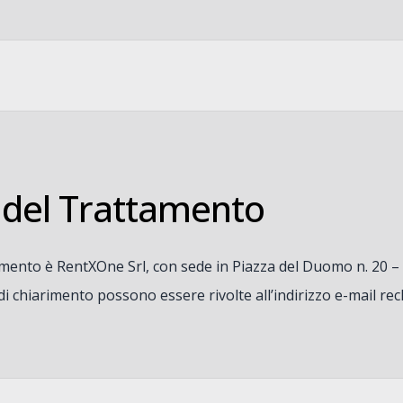
e del Trattamento
ttamento è RentXOne Srl, con sede in Piazza del Duomo n. 20 
 di chiarimento possono essere rivolte all’indirizzo e-mail
rec