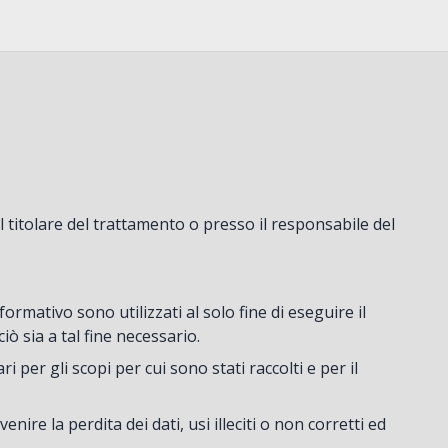
 il titolare del trattamento o presso il responsabile del
nformativo sono utilizzati al solo fine di eseguire il
iò sia a tal fine necessario.
per gli scopi per cui sono stati raccolti e per il
ire la perdita dei dati, usi illeciti o non corretti ed