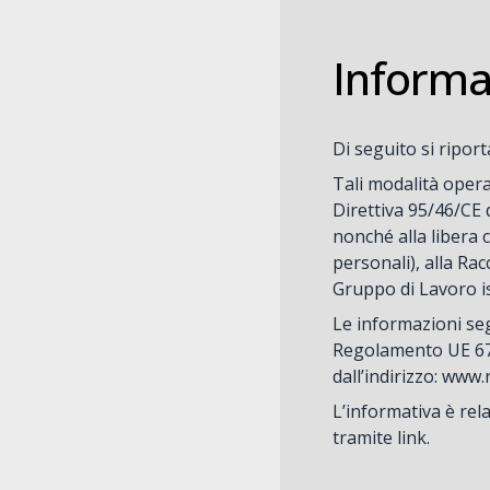
Informa
Di seguito si ripor
Tali modalità opera
Direttiva 95/46/CE 
nonché alla libera c
personali), alla Rac
Gruppo di Lavoro is
Le informazioni seg
Regolamento UE 679/
dall’indirizzo: www
L’informativa è rel
tramite link.