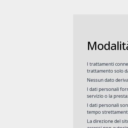
Modalit
I trattamenti connes
trattamento solo da
Nessun dato deriva
I dati personali for
servizio o la presta
I dati personali son
tempo strettamente
La direzione del sit