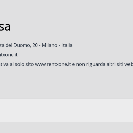
sa
za del Duomo, 20 - Milano - Italia
txone.it
ativa al solo sito www.rentxone.it e non riguarda altri siti 