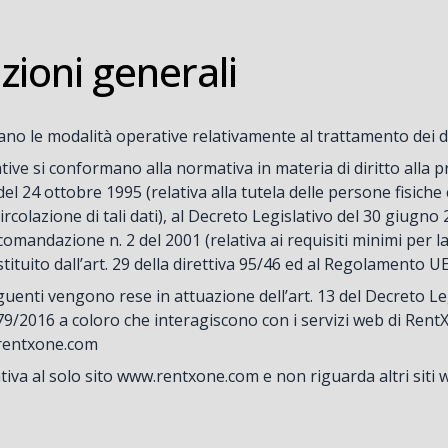
zioni generali
tano le modalità operative relativamente al trattamento dei d
tive si conformano alla normativa in materia di diritto alla p
del 24 ottobre 1995 (relativa alla tutela delle persone fisiche
ircolazione di tali dati), al Decreto Legislativo del 30 giugno
comandazione n. 2 del 2001 (relativa ai requisiti minimi per l
tituito dall’art. 29 della direttiva 95/46 ed al Regolamento U
uenti vengono rese in attuazione dell’art. 13 del Decreto L
2016 a coloro che interagiscono con i servizi web di RentXon
.rentxone.com
ativa al solo sito www.rentxone.com e non riguarda altri sit