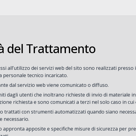
à del Trattamento
si all’utilizzo dei servizi web del sito sono realizzati presso
 personale tecnico incaricato.
nte dal servizio web viene comunicato o diffuso.
niti dagli utenti che inoltrano richieste di invio di materiale i
zione richiesta e sono comunicati a terzi nel solo caso in cui c
o trattati con strumenti automatizzati quando siano necessari 
 necessario.
o appronta apposite e specifiche misure di sicurezza per preven