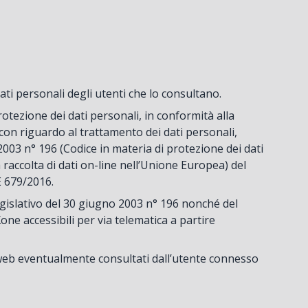
ati personali degli utenti che lo consultano.
rotezione dei dati personali, in conformità alla
 con riguardo al trattamento dei dati personali,
 2003 n° 196 (Codice in materia di protezione dei dati
a raccolta di dati on-line nell’Unione Europea) del
E 679/2016.
egislativo del 30 giugno 2003 n° 196 nonché del
e accessibili per via telematica a partire
i web eventualmente consultati dall’utente connesso