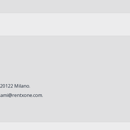
– 20122 Milano.
lami@rentxone.com
.