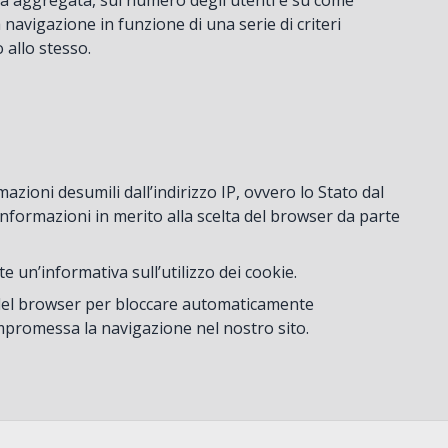
rma aggregata, sul numero degli utenti e su come
a navigazione in funzione di una serie di criteri
o allo stesso.
azioni desumili dall’indirizzo IP, ovvero lo Stato dal
informazioni in merito alla scelta del browser da parte
un’informativa sull’utilizzo dei cookie.
ni del browser per bloccare automaticamente
compromessa la navigazione nel nostro sito.