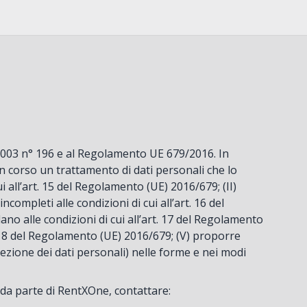
no 2003 n° 196 e al Regolamento UE 679/2016. In
 in corso un trattamento di dati personali che lo
ui all’art. 15 del Regolamento (UE) 2016/679; (II)
ncompleti alle condizioni di cui all’art. 16 del
ano alle condizioni di cui all’art. 17 del Regolamento
t. 18 del Regolamento (UE) 2016/679; (V) proporre
tezione dei dati personali) nelle forme e nei modi
i da parte di RentXOne, contattare: