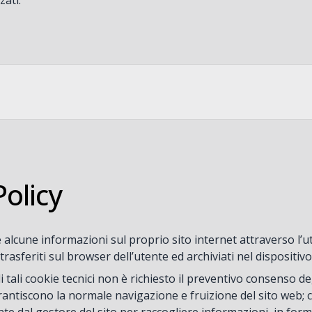
zati.
olicy
lcune informazioni sul proprio sito internet attraverso l’utiliz
asferiti sul browser dell’utente ed archiviati nel dispositivo
di tali cookie tecnici non è richiesto il preventivo consenso de
rantiscono la normale navigazione e fruizione del sito web; co