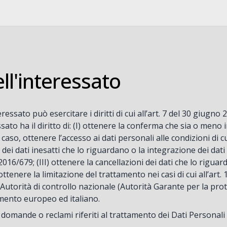
ell'interessato
eressato può esercitare i diritti di cui all’art. 7 del 30 giug
ssato ha il diritto di: (I) ottenere la conferma che sia o meno
 caso, ottenere l’accesso ai dati personali alle condizioni di c
a dei dati inesatti che lo riguardano o la integrazione dei dati i
6/679; (III) ottenere la cancellazioni dei dati che lo riguard
ottenere la limitazione del trattamento nei casi di cui all’ar
 Autorità di controllo nazionale (Autorità Garante per la pro
amento europeo ed italiano.
e, domande o reclami riferiti al trattamento dei Dati Personal