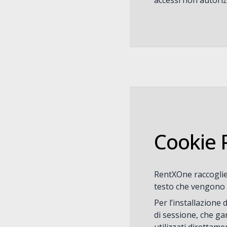
accessi non autoriz
Cookie P
RentXOne raccoglie a
testo che vengono tr
Per l’installazione 
di sessione, che ga