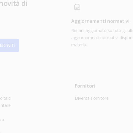
novità di
Aggiornamenti normativi
Rimani aggiornato su tutti gli ult
aggiornamenti normativi disponib
materia.
Iscriviti
Fornitori
oltaici
Diventa Fornitore
entare
ica