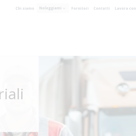
Noleggiami
Chi siamo
Fornitori
Contatti
Lavora con
iali