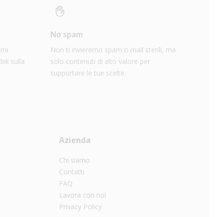
No spam
imi
Non ti invieremo spam o mail sterili, ma
ili sulla
solo contenuti di alto valore per
supportare le tue scelte.
Azienda
Chi siamo
Contatti
FAQ
Lavora con noi
Privacy Policy