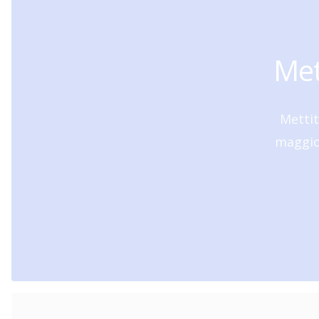
Met
Mettit
maggior