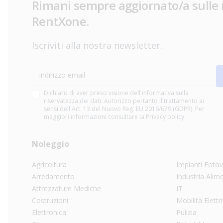
Rimani sempre aggiornato/a sulle 
RentXone.
Iscriviti alla nostra newsletter.
Indirizzo email
Dichiaro di aver preso visione dell'informativa sulla
riservatezza dei dati. Autorizzo pertanto il trattamento ai
sensi dell'Art. 13 del Nuovo Reg. EU 2016/679 (GDPR). Per
maggiori informazioni consultare la Privacy policy.
Noleggio
Agricoltura
Impianti Fotov
Arredamento
Industria Alim
Attrezzature Mediche
IT
Costruzioni
Mobilità Elettr
Elettronica
Pulizia