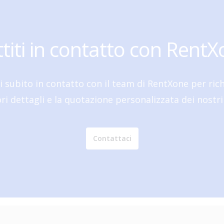
titi in contatto con RentX
i subito in contatto con il team di RentXone per ric
i dettagli e la quotazione personalizzata dei nostri 
Contattaci