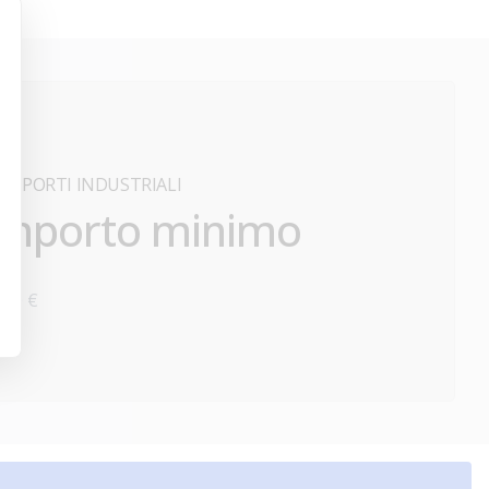
ASPORTI INDUSTRIALI
Importo minimo
000 €