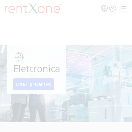
Elettronica
Crea il preventivo