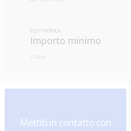
ELETTRONICA
Importo minimo
1.000 €
Mettiti in contatto con