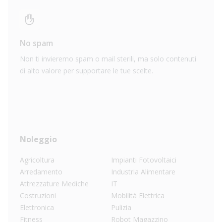
No spam
Non ti invieremo spam o mail sterili, ma solo contenuti
di alto valore per supportare le tue scelte.
Noleggio
Agricoltura
Impianti Fotovoltaici
Arredamento
Industria Alimentare
Attrezzature Mediche
IT
Costruzioni
Mobilità Elettrica
Elettronica
Pulizia
Fitness
Robot Magazzino