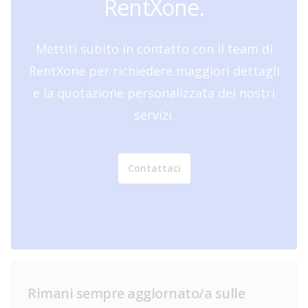
RentXone.
Mettiti subito in contatto con il team di
RentXone per richiedere maggiori dettagli
e la quotazione personalizzata dei nostri
servizi.
Contattaci
Rimani sempre aggiornato/a sulle